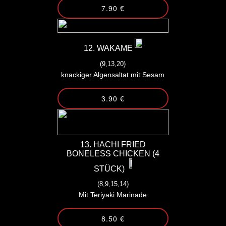
7.90 €
12. WAKAME
(9,13,20)
knackiger Algensaltat mit Sesam
3.90 €
13. HACHI FRIED
BONELESS CHICKEN (4
STÜCK)
(8,9,15,14)
Mit Teriyaki Marinade
8.50 €