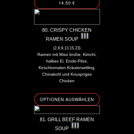
14.50 €
80. CRISPY CHICKEN
RAMEN SOUP
(2,8,9,13,15,23)
Ramen mit Miso brühe, Kimchi,
halbes Ei, Enoki-Pilze,
Kirschtomaten Kräuterseitling,
Chinakohl und Knuspriges
Chicken
OPTIONEN AUSWÄHLEN
81. GRILL BEEF RAMEN
SOUP