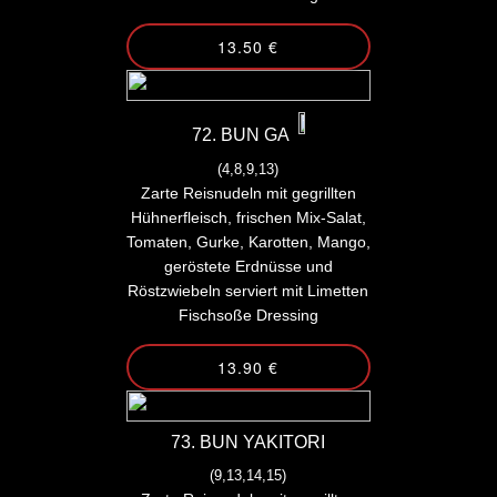
13.50 €
72. BUN GA
(4,8,9,13)
Zarte Reisnudeln mit gegrillten
Hühnerfleisch, frischen Mix-Salat,
Tomaten, Gurke, Karotten, Mango,
geröstete Erdnüsse und
Röstzwiebeln serviert mit Limetten
Fischsoße Dressing
13.90 €
73. BUN YAKITORI
(9,13,14,15)