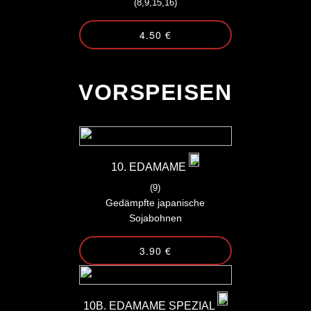
(8,9,15,16)
4.50 €
-
VORSPEISEN
10. EDAMAME
(9)
Gedämpfte japanische
Sojabohnen
3.90 €
10B. EDAMAME SPEZIAL