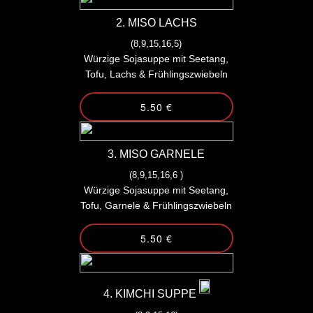
VEGGIE GRILLSPIESSE
2. MISO LACHS
(8,9,15,16,5)
GRILLSPIESSE
Würzige Sojasuppe mit Seetang,
Tofu, Lachs & Frühlingszwiebeln
SET MENÜ
5.50 €
BEILAGEN
DESSERT
3. MISO GARNELE
(8,9,15,16,6 )
GETRÄNKE
Würzige Sojasuppe mit Seetang,
Tofu, Garnele & Frühlingszwiebeln
ALKOHOLISCHE GETRÄNKE
5.50 €
4. KIMCHI SUPPE