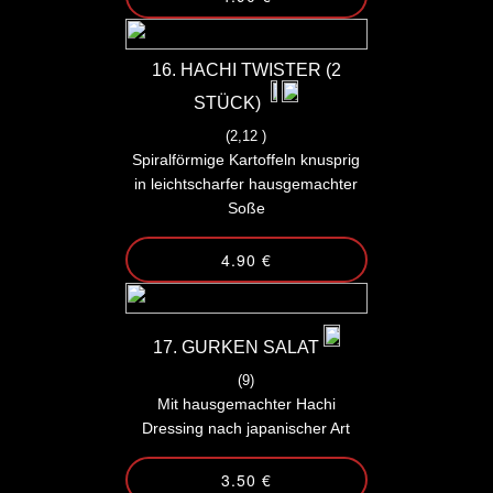
16. HACHI TWISTER (2
STÜCK)
(2,12 )
Spiralförmige Kartoffeln knusprig
in leichtscharfer hausgemachter
Soße
4.90 €
17. GURKEN SALAT
(9)
Mit hausgemachter Hachi
Dressing nach japanischer Art
3.50 €