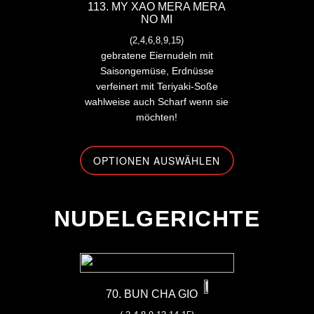
113. MY XAO MERA MERA
NO MI
(2,4,6,8,9,15)
gebratene Eiernudeln mit
Saisongemüse, Erdnüsse
verfeinert mit Teriyaki-Soße
wahlweise auch Scharf wenn sie
möchten!
OPTIONEN AUSWÄHLEN
-
NUDELGERICHTE
70. BUN CHA GIO