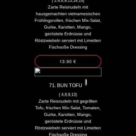
( 2,4,8,9,13,14,15)
Zarte Reisnudeln mit
hausgemachten vietnamesischen
Frühlingsrollen, frischen Mix-Salat,
Gurke, Karotten, Mango,
geröstete Erdnüsse und
Röstzwiebeln serviert mit Limetten
Fischsoße Dressing
13.90 €
71. BUN TOFU
( 4,8,9,13)
Zarte Reisnudeln mit gegrillten
Tofu, frischen Mix-Salat, Tomaten,
Gurke, Karotten, Mango,
geröstete Erdnüsse und
Röstzwiebeln serviert mit Limetten
Fischsoße Dressing