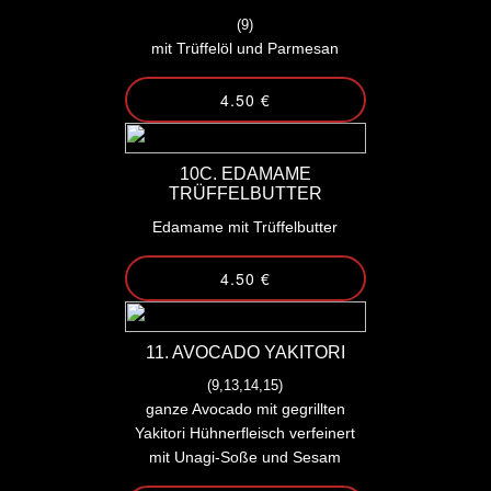
(9)
mit Trüffelöl und Parmesan
4.50 €
10C. EDAMAME
TRÜFFELBUTTER
Edamame mit Trüffelbutter
4.50 €
11. AVOCADO YAKITORI
(9,13,14,15)
ganze Avocado mit gegrillten
Yakitori Hühnerfleisch verfeinert
mit Unagi-Soße und Sesam