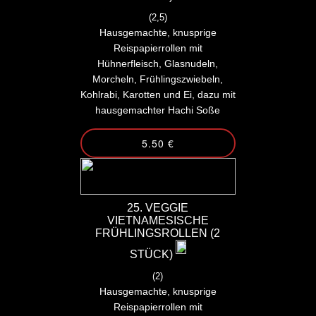
(2,5)
Hausgemachte, knusprige
Reispapierrollen mit
Hühnerfleisch, Glasnudeln,
Morcheln, Frühlingszwiebeln,
Kohlrabi, Karotten und Ei, dazu mit
hausgemachter Hachi Soße
5.50 €
25. VEGGIE
VIETNAMESISCHE
FRÜHLINGSROLLEN (2
STÜCK)
(2)
Hausgemachte, knusprige
Reispapierrollen mit