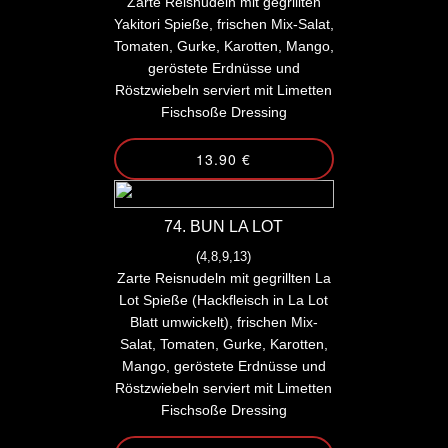
Zarte Reisnudeln mit gegrillten
Yakitori Spieße, frischen Mix-Salat,
Tomaten, Gurke, Karotten, Mango,
geröstete Erdnüsse und
Röstzwiebeln serviert mit Limetten
Fischsoße Dressing
13.90 €
74. BUN LA LOT
(4,8,9,13)
Zarte Reisnudeln mit gegrillten La
Lot Spieße (Hackfleisch in La Lot
Blatt umwickelt), frischen Mix-
Salat, Tomaten, Gurke, Karotten,
Mango, geröstete Erdnüsse und
Röstzwiebeln serviert mit Limetten
Fischsoße Dressing