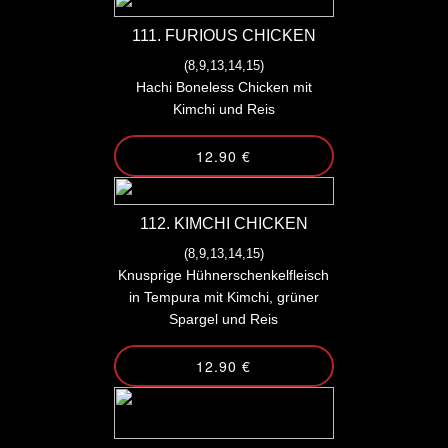
111. FURIOUS CHICKEN
(8,9,13,14,15)
Hachi Boneless Chicken mit
Kimchi und Reis
12.90 €
112. KIMCHI CHICKEN
(8,9,13,14,15)
Knusprige Hühnerschenkelfleisch
in Tempura mit Kimchi, grüner
Spargel und Reis
12.90 €