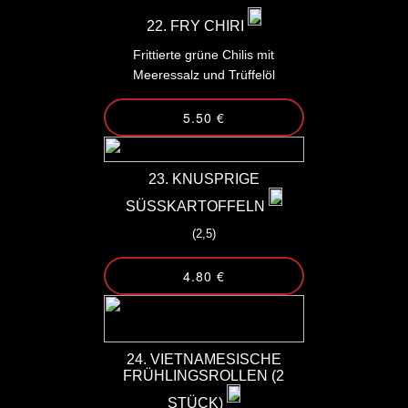
22. FRY CHIRI
Frittierte grüne Chilis mit
Meeressalz und Trüffelöl
5.50 €
23. KNUSPRIGE
SÜSSKARTOFFELN
(2,5)
4.80 €
24. VIETNAMESISCHE
FRÜHLINGSROLLEN (2
STÜCK)