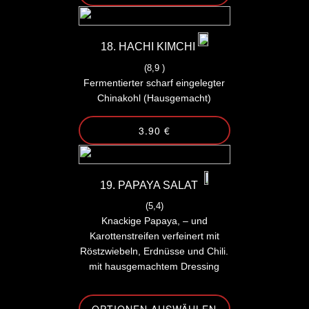
18. HACHI KIMCHI
(8,9 )
Fermentierter scharf eingelegter
Chinakohl (Hausgemacht)
3.90 €
19. PAPAYA SALAT
(5,4)
Knackige Papaya, – und
Karottenstreifen verfeinert mit
Röstzwiebeln, Erdnüsse und Chili.
mit hausgemachtem Dressing
OPTIONEN AUSWÄHLEN