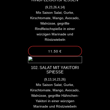
(9,23,26,4,14)
Mix Saison Salat, Gurke,
Kirschtomate, Mango, Avocado,
Walnüsse, gegrillte
Rindfleischspieße in einer
würzigen Marinade und
Röstzwiebeln
11.50 €
102. SALAT MIT YAKITORI
SPIESSE
(9,13,14,23,26)
Mix Saison Salat, Gurke,
Kirschtomate, Mango, Avocado,
Walnüsse, gegrillte Hähnchen-
Yakitori in einer würzigen
Marinade und Röstzwiebeln