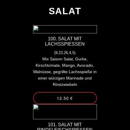
SALAT
100. SALAT MIT
LACHSSPIESSEN
(9,23,26,4,5)
Mix Saison Salat, Gurke,
Kirschtomate, Mango, Avocado,
Walnüsse, gegrillte Lachsspieße in
einer würzigen Marinade und
Röstzwiebeln
12.50 €
101. SALAT MIT
RINDFLEISCHSPIESSEN