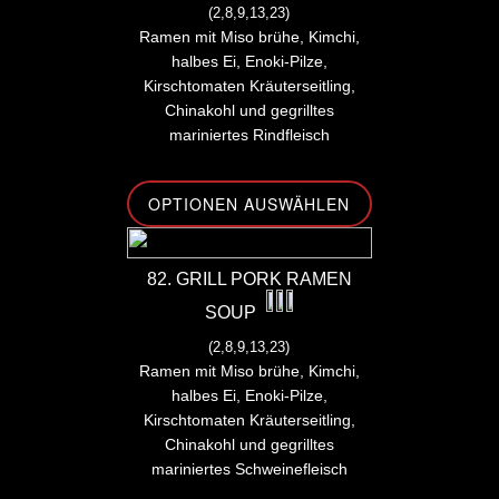
(2,8,9,13,23)
Ramen mit Miso brühe, Kimchi,
halbes Ei, Enoki-Pilze,
Kirschtomaten Kräuterseitling,
Chinakohl und gegrilltes
mariniertes Rindfleisch
OPTIONEN AUSWÄHLEN
82. GRILL PORK RAMEN
SOUP
(2,8,9,13,23)
Ramen mit Miso brühe, Kimchi,
halbes Ei, Enoki-Pilze,
Kirschtomaten Kräuterseitling,
Chinakohl und gegrilltes
mariniertes Schweinefleisch