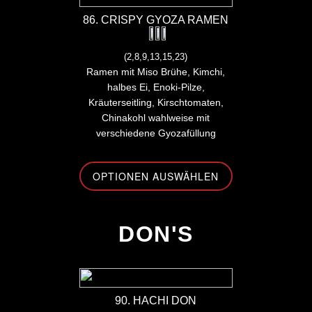
86. CRISPY GYOZA RAMEN
(2,8,9,13,15,23)
Ramen mit Miso Brühe, Kimchi,
halbes Ei, Enoki-Pilze,
Kräuterseitling, Kirschtomaten,
Chinakohl wahlweise mit
verschiedene Gyozafüllung
OPTIONEN AUSWÄHLEN
-
DON'S
90. HACHI DON