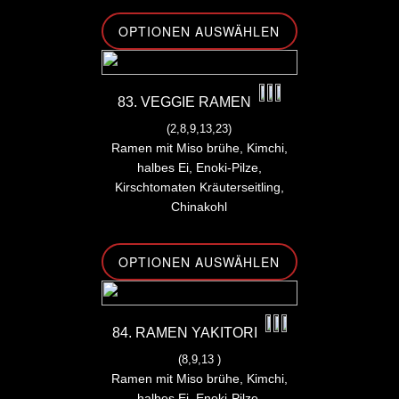
OPTIONEN AUSWÄHLEN
83. VEGGIE RAMEN
(2,8,9,13,23)
Ramen mit Miso brühe, Kimchi,
halbes Ei, Enoki-Pilze,
Kirschtomaten Kräuterseitling,
Chinakohl
OPTIONEN AUSWÄHLEN
84. RAMEN YAKITORI
(8,9,13 )
Ramen mit Miso brühe, Kimchi,
halbes Ei, Enoki-Pilze,