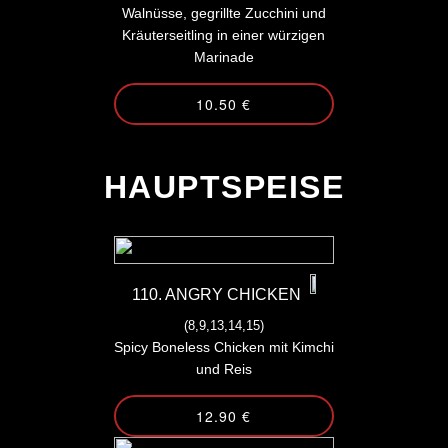
Walnüsse, gegrillte Zucchini und
Kräuterseitling in einer würzigen
Marinade
10.50 €
-
HAUPTSPEISE
110. ANGRY CHICKEN
(8,9,13,14,15)
Spicy Boneless Chicken mit Kimchi
und Reis
12.90 €